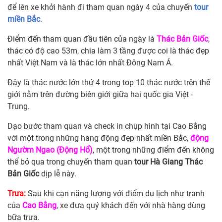
để lên xe khởi hành đi tham quan ngày 4 của chuyến
tour
miền Bắc
.
Điểm đến tham quan đầu tiên của ngày là
Thác Bản Giốc
,
thác có độ cao 53m, chia làm 3 tầng được coi là thác đẹp
nhất Việt Nam và là thác lớn nhất Đông Nam Á.
Đây là thác nước lớn thứ 4 trong top 10 thác nước trên thế
giới nằm trên đường biên giới giữa hai quốc gia Việt -
Trung.
Dạo bước tham quan và check in chụp hình tại Cao Bằng
với một trong những hang động đẹp nhất miền Bắc,
động
Ngườm Ngao (Động Hổ)
, một trong những điểm đến không
thể bỏ qua trong chuyến tham quan
tour Hà Giang Thác
Bản Giốc
dịp lễ này.
Trưa:
Sau khi cạn năng lượng với điểm du lịch như tranh
của
Cao Bằng
, xe đưa quý khách đến với nhà hàng dùng
bữa trưa.