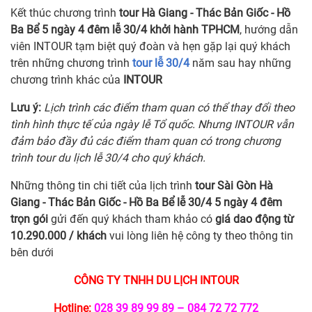
Kết thúc chương trình
tour Hà Giang - Thác Bản Giốc - Hồ
Ba Bể 5 ngày 4 đêm lễ 30/4 khởi hành TPHCM
, hướng dẫn
viên INTOUR tạm biệt quý đoàn và hẹn gặp lại quý khách
trên những chương trình
tour lễ 30/4
năm sau hay những
chương trình khác của
INTOUR
Lưu ý:
Lịch trình các điểm tham quan có thể thay đổi theo
tình hình thực tế của ngày lễ Tổ quốc. Nhưng INTOUR vẫn
đảm bảo đầy đủ các điểm tham quan có trong chương
trình tour du lịch lễ 30/4 cho quý khách.
Những thông tin chi tiết của lịch trình
tour Sài Gòn Hà
Giang - Thác Bản Giốc - Hồ Ba Bể lễ 30/4 5 ngày 4 đêm
trọn gói
gửi đến quý khách tham khảo có
giá dao động từ
10.290.000 / khách
vui lòng liên hệ công ty theo thông tin
bên dưới
CÔNG TY TNHH DU LỊCH INTOUR
Hotline:
028 39 89 99 89 – 084 72 72 772