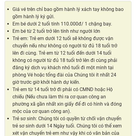
Giá vé trên chỉ bao gồm hành lý xách tay không bao
gồm hành lý ký gửi.
Em bé dưới 2 tuổi tính 110.000đ/ 1 chặng bay.
Em bé từ 2 tuổi trở lên tính như người lớn
Trẻ em: Trẻ em dưới 12 tuổi sẽ không được vận
chuyển nếu như không có người từ đủ 18 tuổi trở
lên đi cùng. Trẻ em từ 12 tuổi đến dưới 14 tuổi
không có người từ đủ 18 tuổi trở lên đi cùng phải
đăng ký dịch vụ khách nhỏ tuổi đi một mình tại
phòng Vé hoặc tổng đài của Chúng tôi ít nhất 24
giờ trước giờ khởi hành dự kiến.
Trẻ em từ 14 tuổi trở đi phải có CMND hoặc Hộ
chiếu (Nếu chưa làm thì ra cơ quan công an
phường xã gần nhất xin giấy để đi có hình và đóng
mộc của cơ quan công an).
Trẻ sơ sinh: Chúng tôi có quyền từ chối vận chuyển
trẻ sơ sinh dưới 14 Ngày tuổi. Chúng tôi có thể xem
xét vận chuyển trẻ em như vậy khi có văn bản của