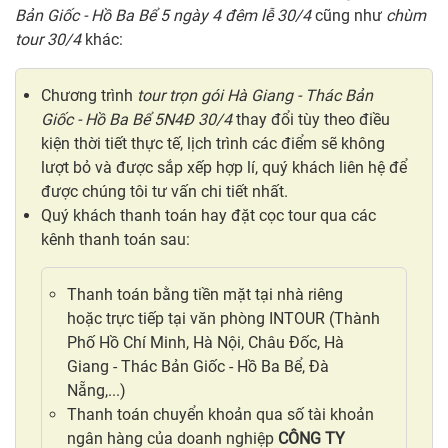
Bản Giốc - Hồ Ba Bể 5 ngày 4 đêm lễ 30/4
cũng như
chùm
tour 30/4
khác:
Chương trình
tour trọn gói Hà Giang - Thác Bản
Giốc - Hồ Ba Bể 5N4Đ 30/4
thay đổi tùy theo điều
kiện thời tiết thực tế, lịch trình các điểm sẽ không
lượt bỏ và được sắp xếp hợp lí, quý khách liên hệ để
được chúng tôi tư vấn chi tiết nhất.
Quý khách thanh toán hay đặt cọc tour qua các
kênh thanh toán sau:
Thanh toán bằng tiền mặt tại nhà riêng
hoặc trực tiếp tại văn phòng INTOUR (Thành
Phố Hồ Chí Minh, Hà Nội, Châu Đốc, Hà
Giang - Thác Bản Giốc - Hồ Ba Bể, Đà
Nẵng,...)
Thanh toán chuyển khoản qua số tài khoản
ngân hàng của doanh nghiệp
CÔNG TY