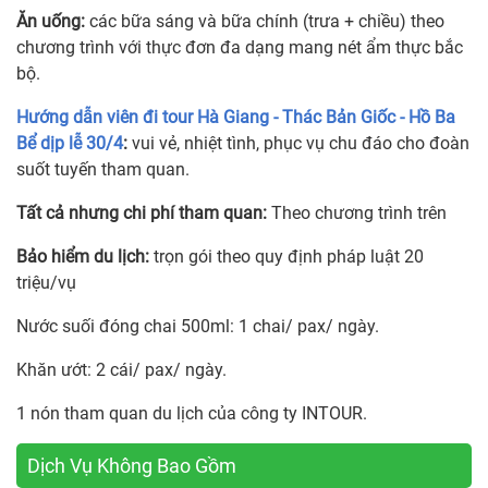
Ăn uống:
các bữa sáng và bữa chính (trưa + chiều) theo
chương trình với thực đơn đa dạng mang nét ẩm thực bắc
bộ.
Hướng dẫn viên đi tour Hà Giang - Thác Bản Giốc - Hồ Ba
Bể dịp lễ 30/4
:
vui vẻ, nhiệt tình, phục vụ chu đáo cho đoàn
suốt tuyến tham quan.
Tất cả nhưng chi phí tham quan:
Theo chương trình trên
Bảo hiểm du lịch:
trọn gói theo quy định pháp luật 20
triệu/vụ
Nước suối đóng chai 500ml: 1 chai/ pax/ ngày.
Khăn ướt: 2 cái/ pax/ ngày.
1 nón tham quan du lịch của công ty INTOUR.
Dịch Vụ Không Bao Gồm