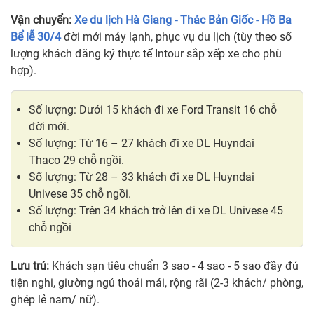
Vận chuyển:
Xe du lịch Hà Giang - Thác Bản Giốc - Hồ Ba
Bể lễ 30/4
đời mới máy lạnh, phục vụ du lịch (tùy theo số
lượng khách đăng ký thực tế Intour sắp xếp xe cho phù
hợp).
Số lượng: Dưới 15 khách đi xe Ford Transit 16 chỗ
đời mới.
Số lượng: Từ 16 – 27 khách đi xe DL Huyndai
Thaco 29 chỗ ngồi.
Số lượng: Từ 28 – 33 khách đi xe DL Huyndai
Univese 35 chỗ ngồi.
Số lượng: Trên 34 khách trở lên đi xe DL Univese 45
chỗ ngồi
Lưu trú:
Khách sạn tiêu chuẩn 3 sao - 4 sao - 5 sao đầy đủ
tiện nghi, giường ngủ thoải mái, rộng rãi (2-3 khách/ phòng,
ghép lẻ nam/ nữ).