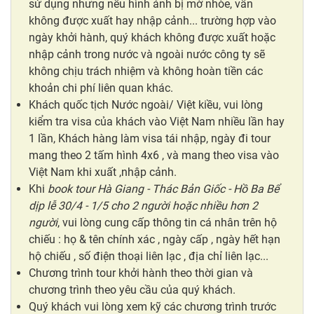
sử dụng nhưng nếu hình ảnh bị mờ nhòe, vẫn
không được xuất hay nhập cảnh... trường hợp vào
ngày khởi hành, quý khách không được xuất hoặc
nhập cảnh trong nước và ngoài nước công ty sẽ
không chịu trách nhiệm và không hoàn tiền các
khoản chi phí liên quan khác.
Khách quốc tịch Nước ngoài/ Việt kiều, vui lòng
kiểm tra visa của khách vào Việt Nam nhiều lần hay
1 lần, Khách hàng làm visa tái nhập, ngày đi tour
mang theo 2 tấm hình 4x6 , và mang theo visa vào
Việt Nam khi xuất ,nhập cảnh.
Khi
book tour Hà Giang - Thác Bản Giốc - Hồ Ba Bể
dịp lễ 30/4 - 1/5 cho 2 người hoặc nhiều hơn 2
người
, vui lòng cung cấp thông tin cá nhân trên hộ
chiếu : họ & tên chính xác , ngày cấp , ngày hết hạn
hộ chiếu , số điện thoại liên lạc , địa chỉ liên lạc...
Chương trình tour khởi hành theo thời gian và
chương trình theo yêu cầu của quý khách.
Quý khách vui lòng xem kỹ các chương trình trước