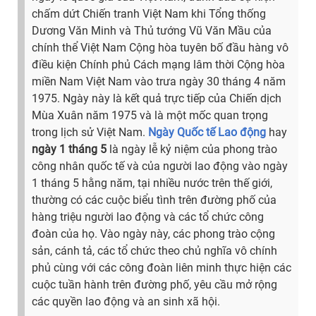
chấm dứt Chiến tranh Việt Nam khi Tổng thống
Dương Văn Minh và Thủ tướng Vũ Văn Mầu của
chính thể Việt Nam Cộng hòa tuyên bố đầu hàng vô
điều kiện Chính phủ Cách mạng lâm thời Cộng hòa
miền Nam Việt Nam vào trưa ngày 30 tháng 4 năm
1975. Ngày này là kết quả trực tiếp của Chiến dịch
Mùa Xuân năm 1975 và là một mốc quan trọng
trong lịch sử Việt Nam.
Ngày Quốc tế Lao động
hay
ngày 1 tháng 5
là ngày lễ kỷ niệm của phong trào
công nhân quốc tế và của người lao động vào ngày
1 tháng 5 hằng năm, tại nhiều nước trên thế giới,
thường có các cuộc biểu tình trên đường phố của
hàng triệu người lao động và các tổ chức công
đoàn của họ. Vào ngày này, các phong trào cộng
sản, cánh tả, các tổ chức theo chủ nghĩa vô chính
phủ cùng với các công đoàn liên minh thực hiện các
cuộc tuần hành trên đường phố, yêu cầu mở rộng
các quyền lao động và an sinh xã hội.