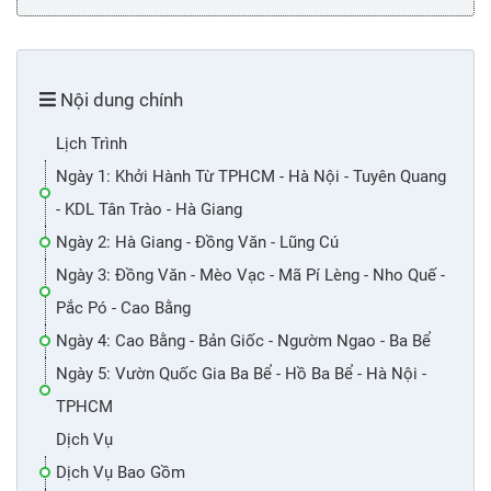
Nội dung chính
Lịch Trình
Ngày 1: Khởi Hành Từ TPHCM - Hà Nội - Tuyên Quang
- KDL Tân Trào - Hà Giang
Ngày 2: Hà Giang - Đồng Văn - Lũng Cú
Ngày 3: Đồng Văn - Mèo Vạc - Mã Pí Lèng - Nho Quế -
Pắc Pó - Cao Bằng
Ngày 4: Cao Bằng - Bản Giốc - Ngườm Ngao - Ba Bể
Ngày 5: Vườn Quốc Gia Ba Bể - Hồ Ba Bể - Hà Nội -
TPHCM
Dịch Vụ
Dịch Vụ Bao Gồm