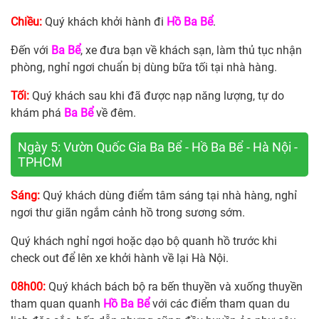
Chiều:
Quý khách khởi hành đi
Hồ Ba Bể
.
Đến với
Ba Bể
, xe đưa bạn về khách sạn, làm thủ tục nhận
phòng, nghỉ ngơi chuẩn bị dùng bữa tối tại nhà hàng.
Tối:
Quý khách sau khi đã được nạp năng lượng, tự do
khám phá
Ba Bể
về đêm.
Ngày 5: Vườn Quốc Gia Ba Bể - Hồ Ba Bể - Hà Nội -
TPHCM
Sáng:
Quý khách dùng điểm tâm sáng tại nhà hàng, nghỉ
ngơi thư giãn ngắm cảnh hồ trong sương sớm.
Quý khách nghỉ ngơi hoặc dạo bộ quanh hồ trước khi
check out để lên xe khởi hành về lại Hà Nội.
08h00:
Quý khách bách bộ ra bến thuyền và xuống thuyền
tham quan quanh
Hồ Ba Bể
với các điểm tham quan du