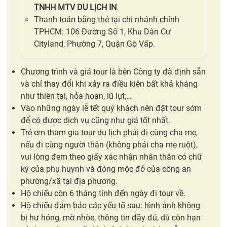
TNHH MTV DU LỊCH IN
.
Thanh toán bằng thẻ tại chi nhánh chính
TPHCM: 106 Đường Số 1, Khu Dân Cư
Cityland, Phường 7, Quận Gò Vấp.
Chương trình và giá tour là bên Công ty đã định sẵn
và chỉ thay đổi khi xảy ra điều kiện bất khả kháng
như thiên tai, hỏa hoạn, lũ lụt,…
Vào những ngày lễ tết quý khách nên đặt tour sớm
để có được dịch vụ cũng như giá tốt nhất.
Trẻ em tham gia tour du lịch phải đi cùng cha mẹ,
nếu đi cùng người thân (không phải cha mẹ ruột),
vui lòng đem theo giấy xác nhận nhân thân có chữ
ký của phụ huynh và đóng mộc đỏ của công an
phường/xã tại địa phương.
Hộ chiếu còn 6 tháng tính đến ngày đi tour về.
Hộ chiếu đảm bảo các yếu tố sau: hình ảnh không
bị hư hỏng, mờ nhòe, thông tin đầy đủ, dù còn hạn