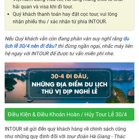
hải quan và visa khi đi tour.
Quý khách thanh toán hay đặt cọc tour, vui lòng
nhận phiếu thu / xác nhận từ phía INTOUR.
Nếu Quý khách vẫn còn đang phân vân suy nghĩ rằng
du
lịch lễ 30/4 nên đi đâu?
thì đừng ngần ngại, nhấc máy liên
hệ ngay với INTOUR để được tư vấn miễn phí nhe.
Điều Kiện & Điều Khoản Hoàn / Hủy Tour Lễ 30/4
INTOUR sẽ gửi đến quý khách hàng về chính sách cũng
như những quy định đối với
tour đoàn Hà Giang - Thác