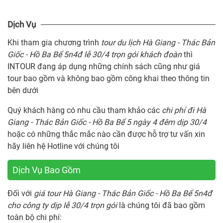
Dịch Vụ
Khi tham gia chương trình
tour du lịch Hà Giang - Thác Bản
Giốc - Hồ Ba Bể 5n4đ lễ 30/4 trọn gói khách đoàn
thì
INTOUR đang áp dụng những chính sách cũng như giá
tour bao gồm và không bao gồm công khai theo thông tin
bên dưới
Quý khách hàng có nhu cầu tham khảo các
chi phí đi Hà
Giang - Thác Bản Giốc - Hồ Ba Bể 5 ngày 4 đêm dịp 30/4
hoặc có những thắc mắc nào cần được hỗ trợ tư vấn xin
hãy liên hệ Hotline với chúng tôi
Dịch Vụ Bao Gồm
Đối với
giá tour Hà Giang - Thác Bản Giốc - Hồ Ba Bể 5n4đ
cho công ty dịp lễ 30/4 trọn gói
là chúng tôi đã bao gồm
toàn bộ chi phí: