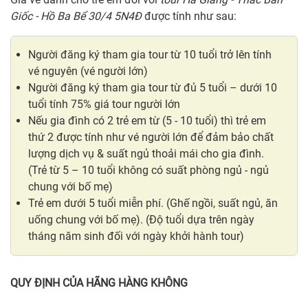
Giốc - Hồ Ba Bể 30/4 5N4Đ
được tính như sau:
Người đăng ký tham gia tour từ 10 tuổi trở lên tính
vé nguyên (vé người lớn)
Người đăng ký tham gia tour từ đủ 5 tuổi – dưới 10
tuổi tính 75% giá tour người lớn
Nếu gia đình có 2 trẻ em từ (5 - 10 tuổi) thì trẻ em
thứ 2 được tính như vé người lớn để đảm bảo chất
lượng dịch vụ & suất ngủ thoải mái cho gia đình.
(Trẻ từ 5 – 10 tuổi không có suất phòng ngủ - ngủ
chung với bố mẹ)
Trẻ em dưới 5 tuổi miễn phí. (Ghế ngồi, suất ngủ, ăn
uống chung với bố mẹ). (Độ tuổi dựa trên ngày
tháng năm sinh đối với ngày khởi hành tour)
QUY ĐỊNH CỦA HÃNG HÀNG KHÔNG