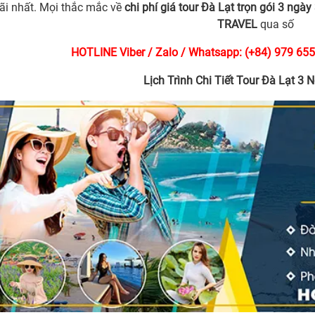
ãi nhất. Mọi thắc mắc về
chi phí giá tour Đà Lạt trọn gói 3 ngày
TRAVEL
qua số
HOTLINE Viber / Zalo / Whatsapp: (+84) 979 655
Lịch Trình Chi Tiết Tour Đà Lạt 3