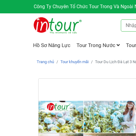
Công Ty Chuyên Tổ Chức Tour Trong Và Ngoài N
Hồ Sơ Năng Lực
Tour Trong Nước
Tou
Trang chủ
Tour khuyến mãi
Tour Du Lịch Đà Lạt 3 