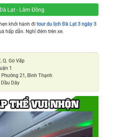
 Đà Lạt - Lâm Đồng
hẹn khởi hành đi
tour du lịch Đà Lạt 3 ngày 3
quà hấp dẫn. Nghỉ đêm trên xe.
, Q. Gò Vấp
Quận 1
, Phường 21, Bình Thạnh
a Dầu Dây