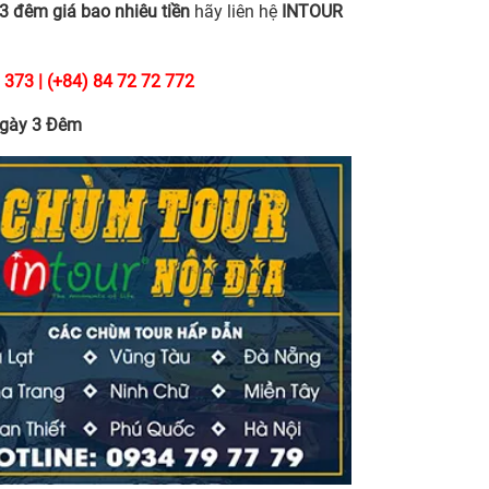
 3 đêm giá bao nhiêu tiền
hãy liên hệ
INTOUR
 373 | (+84) 84 72 72 772
 Ngày 3 Đêm