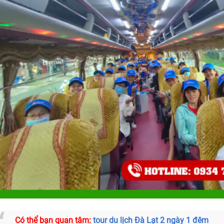
Có thể bạn quan tâm:
tour du lịch Đà Lạt 2 ngày 1 đêm