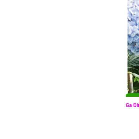
Ga Đà