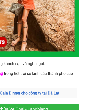
ng khách sạn và nghỉ ngơi.
ng
trong tiết trời se lạnh của thành phố cao
 Gala Dinner cho công ty tại Đà Lạt
Chùa Ve Chai - Langbiang