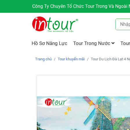
Công Ty Chuyên Tổ Chức Tour Trong Và Ngoài N
Hồ Sơ Năng Lực
Tour Trong Nước
Tou
Trang chủ
Tour khuyến mãi
Tour Du Lịch Đà Lạt 4 