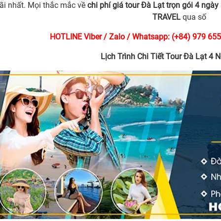
ãi nhất. Mọi thắc mắc về
chi phí giá tour Đà Lạt trọn gói 4 ngày
TRAVEL
qua số
HOTLINE Viber / Zalo / Whatsapp: (+84) 979 655
Lịch Trình Chi Tiết Tour Đà Lạt 4