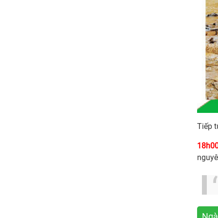
Tiếp 
18h00
nguyê
Ngà