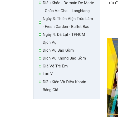
ưu đ
Điêu Khắc - Domain De Marie
- Chùa Ve Chai - Langbiang
Ngày 3: Thiền Viện Trúc Lâm
- Fresh Garden - Buffet Rau
Ngày 4: Đà Lạt - TPHCM
Dịch Vụ
Dịch Vụ Bao Gồm
Dịch Vụ Không Bao Gồm
Giá Vé Trẻ Em
Lưu Ý
Điều Kiện Và Điều Khoản
Bảng Giá