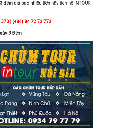
 3 đêm giá bao nhiêu tiền
hãy liên hệ
INTOUR
 373 | (+84) 84 72 72 772
 Ngày 3 Đêm