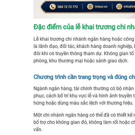
Đặc điểm của lễ khai trương chi nh
Lễ khai trương chi nhánh ngân hàng hoặc công 
là lãnh đạo, đối tác, khách hàng doanh nghiệp,
đôi khi có truyền thông tham dự. Không gian t
phòng, khu thương mại hoặc sảnh giao dịch.
Chương trình cần trang trọng và đúng c
Ngành ngân hàng, tài chính thường có bộ nhận d
phục, cách bố trí khu vực lễ và hình ảnh truyền
hứng hoặc dùng màu sắc lệch với thương hiệu.
Một chi nhánh ngân hàng có thể đã có thiết kế nộ
bổ trợ cho không gian đó, không làm rối hoặc c
vấn.