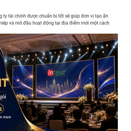
ty tài chính được chuẩn bị tốt sẽ giúp đơn vị tạo ấn
nghiệp và mở đầu hoạt động tại địa điểm mới một cách