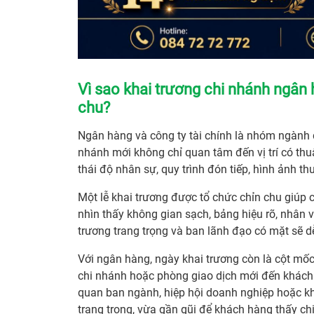
Vì sao khai trương chi nhánh ngân 
chu?
Ngân hàng và công ty tài chính là nhóm ngành 
nhánh mới không chỉ quan tâm đến vị trí có thu
thái độ nhân sự, quy trình đón tiếp, hình ảnh t
Một lễ khai trương được tổ chức chỉn chu giúp 
nhìn thấy không gian sạch, bảng hiệu rõ, nhân 
trương trang trọng và ban lãnh đạo có mặt sẽ 
Với ngân hàng, ngày khai trương còn là cột mốc 
chi nhánh hoặc phòng giao dịch mới đến khách 
quan ban ngành, hiệp hội doanh nghiệp hoặc kh
trang trọng, vừa gần gũi để khách hàng thấy c