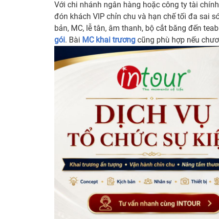
Với chi nhánh ngân hàng hoặc công ty tài chính
đón khách VIP chỉn chu và hạn chế tối đa sai só
bản, MC, lễ tân, âm thanh, bộ cắt băng đến tea
gói
. Bài
MC khai trương
cũng phù hợp nếu chương