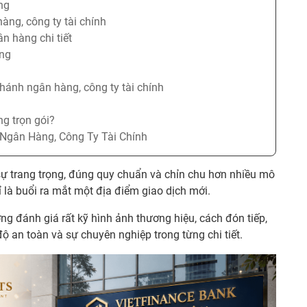
ng
àng, công ty tài chính
n hàng chi tiết
ơng
nhánh ngân hàng, công ty tài chính
ng trọn gói?
 Ngân Hàng, Công Ty Tài Chính
ự trang trọng, đúng quy chuẩn và chỉn chu hơn nhiều mô
 là buổi ra mắt một địa điểm giao dịch mới.
ng đánh giá rất kỹ hình ảnh thương hiệu, cách đón tiếp,
ộ an toàn và sự chuyên nghiệp trong từng chi tiết.