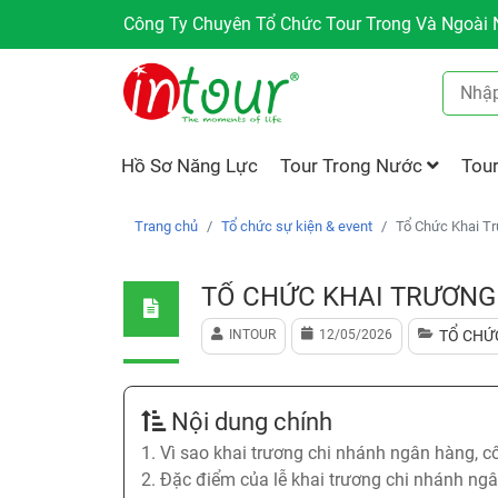
Công Ty Chuyên Tổ Chức Tour Trong Và Ngoài N
Hồ Sơ Năng Lực
Tour Trong Nước
Tou
Trang chủ
Tổ chức sự kiện & event
Tổ Chức Khai Tr
TỔ CHỨC KHAI TRƯƠNG
INTOUR
12/05/2026
TỔ CHỨC
Nội dung chính
1. Vì sao khai trương chi nhánh ngân hàng, cô
2. Đặc điểm của lễ khai trương chi nhánh ngâ