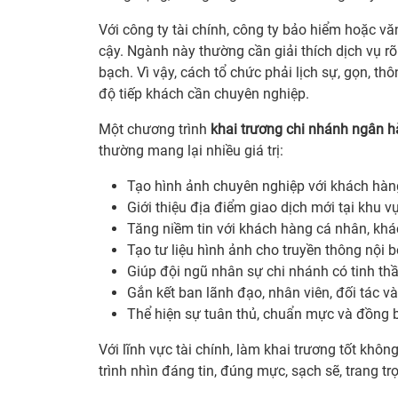
Với công ty tài chính, công ty bảo hiểm hoặc vă
cậy. Ngành này thường cần giải thích dịch vụ r
bạch. Vì vậy, cách tổ chức phải lịch sự, gọn, th
độ tiếp khách cần chuyên nghiệp.
Một chương trình
khai trương chi nhánh ngân 
thường mang lại nhiều giá trị:
Tạo hình ảnh chuyên nghiệp với khách hàng
Giới thiệu địa điểm giao dịch mới tại khu v
Tăng niềm tin với khách hàng cá nhân, kh
Tạo tư liệu hình ảnh cho truyền thông nội b
Giúp đội ngũ nhân sự chi nhánh có tinh thầ
Gắn kết ban lãnh đạo, nhân viên, đối tác và
Thể hiện sự tuân thủ, chuẩn mực và đồng 
Với lĩnh vực tài chính, làm khai trương tốt khôn
trình nhìn đáng tin, đúng mực, sạch sẽ, trang tr