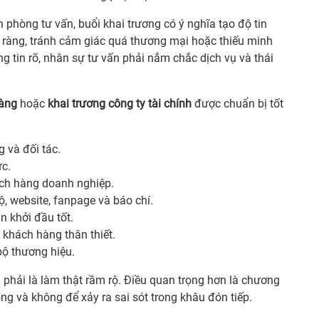
n phòng tư vấn, buổi khai trương có ý nghĩa tạo độ tin
õ ràng, tránh cảm giác quá thương mại hoặc thiếu minh
ông tin rõ, nhân sự tư vấn phải nắm chắc dịch vụ và thái
hàng
hoặc
khai trương công ty tài chính
được chuẩn bị tốt
 và đối tác.
ực.
ách hàng doanh nghiệp.
ộ, website, fanpage và báo chí.
n khởi đầu tốt.
 khách hàng thân thiết.
bộ thương hiệu.
g phải là làm thật rầm rộ. Điều quan trọng hơn là chương
ọng và không để xảy ra sai sót trong khâu đón tiếp.