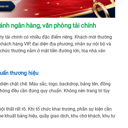
ánh ngân hàng, văn phòng tài chính
ty tài chính có nhiều đặc điểm riêng. Khách mời thường
 khách hàng VIP, đại diện địa phương, nhân sự nội bộ và
ổ chức thường nằm ở mặt tiền đường lớn, tòa nhà văn
huẩn thương hiệu
iện chặt chẽ. Màu sắc, logo, backdrop, bảng tên, đồng
 thông đều cần đúng quy chuẩn. Không nên trang trí tùy
i thất rất rõ. Khi tổ chức khai trương, phần sự kiện cần
he khuất bảng hiệu, quầy giao dịch, khu chờ khách, khu tư