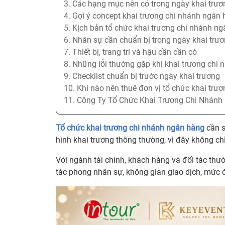
3. Các hạng mục nên có trong ngày khai trươ
4. Gợi ý concept khai trương chi nhánh ngân h
5. Kịch bản tổ chức khai trương chi nhánh ngâ
6. Nhân sự cần chuẩn bị trong ngày khai trư
7. Thiết bị, trang trí và hậu cần cần có
8. Những lỗi thường gặp khi khai trương chi 
9. Checklist chuẩn bị trước ngày khai trương
10. Khi nào nên thuê đơn vị tổ chức khai trươ
11. Công Ty Tổ Chức Khai Trương Chi Nhánh
Tổ chức khai trương chi nhánh ngân hàng
cần s
hình khai trương thông thường, vì đây không chỉ
Với ngành tài chính, khách hàng và đối tác thườ
tác phong nhân sự, không gian giao dịch, mức đ