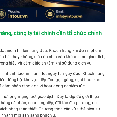
hàng, công ty tài chính cần tổ chức chỉnh
đặt niềm tin lên hàng đầu. Khách hàng khi đến một chi
ận tiện hay không, mà còn nhìn vào không gian giao dịch,
hương hiệu và cảm giác an tâm khi sử dụng dịch vụ.
chi nhánh tạo hình ảnh tốt ngay từ ngày đầu. Khách hàng
viên đồng bộ, khu vực tiếp đón gọn gàng, nghi thức khai
dễ cảm nhận rằng đơn vị hoạt động nghiêm túc.
mở rộng mạng lưới giao dịch. Đây là dịp để giới thiệu
hàng cá nhân, doanh nghiệp, đối tác địa phương, cơ
ách hàng thân thiết. Chương trình cần vừa thể hiện sự
hi nhánh mới sẵn sàng phục vụ.