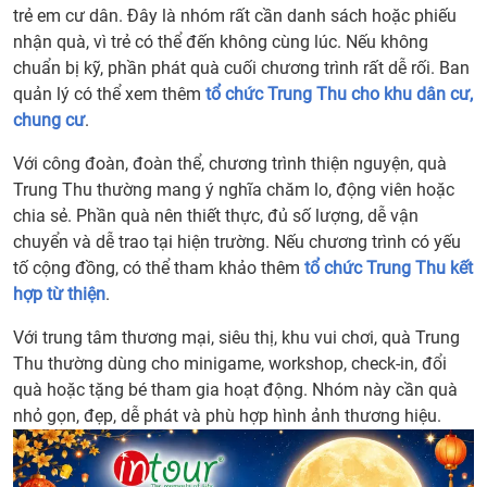
trẻ em cư dân. Đây là nhóm rất cần danh sách hoặc phiếu
nhận quà, vì trẻ có thể đến không cùng lúc. Nếu không
chuẩn bị kỹ, phần phát quà cuối chương trình rất dễ rối. Ban
quản lý có thể xem thêm
tổ chức Trung Thu cho khu dân cư,
chung cư
.
Với công đoàn, đoàn thể, chương trình thiện nguyện, quà
Trung Thu thường mang ý nghĩa chăm lo, động viên hoặc
chia sẻ. Phần quà nên thiết thực, đủ số lượng, dễ vận
chuyển và dễ trao tại hiện trường. Nếu chương trình có yếu
tố cộng đồng, có thể tham khảo thêm
tổ chức Trung Thu kết
hợp từ thiện
.
Với trung tâm thương mại, siêu thị, khu vui chơi, quà Trung
Thu thường dùng cho minigame, workshop, check-in, đổi
quà hoặc tặng bé tham gia hoạt động. Nhóm này cần quà
nhỏ gọn, đẹp, dễ phát và phù hợp hình ảnh thương hiệu.