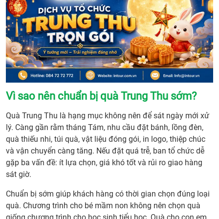
Vì sao nên chuẩn bị quà Trung Thu sớm?
Quà Trung Thu là hạng mục không nên để sát ngày mới xử
lý. Càng gần rằm tháng Tám, nhu cầu đặt bánh, lồng đèn,
quà thiếu nhi, túi quà, vật liệu đóng gói, in logo, thiệp chúc
và vận chuyển càng tăng. Nếu đặt quá trễ, ban tổ chức dễ
gặp ba vấn đề: ít lựa chọn, giá khó tốt và rủi ro giao hàng
sát giờ.
Chuẩn bị sớm giúp khách hàng có thời gian chọn đúng loại
quà. Chương trình cho bé mầm non không nên chọn quà
giống chương trình cho học sinh tiểu học. Quà cho con em