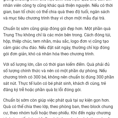
nhân viên công ty cũng khác quà thiện nguyện. Nếu có thời
gian, ban tổ chức có thể chia quà theo độ tuổi, ngân sách
và mục tiêu chương trình thay vì chọn một mẫu đại trà.
Chuẩn bị sớm cũng giúp đóng gói đẹp hơn. Một phần quà
Trung Thu không chỉ là các món bên trong. Cách đóng túi,
hộp, thiệp chúc, tem nhãn, màu sắc, logo đơn vị cũng tạo
cảm giác chu đáo. Nếu đặt sát ngày, thường chỉ kịp đóng
gói đơn giản, khó cá nhân hóa theo chương trình.
Với số lượng lớn, cần có thời gian kiểm đếm. Quà phải đủ
số lượng chính thức và nên có một phần dự phòng. Nếu
chương trình có 300 bé, không nên chuẩn bị đúng 300 phần
sát nút. Thực tế luôn có bé phát sinh, khách đi cùng, trẻ
đăng ký trễ hoặc phần quà bị lỗi đóng gói.
Chuẩn bị sớm còn giúp việc phát quà tại sự kiện gọn hơn.
Quà có thể chia theo lớp, theo phòng ban, theo block chung
cư, theo nhóm tuổi hoặc theo phiếu. Khi đến ngày chương