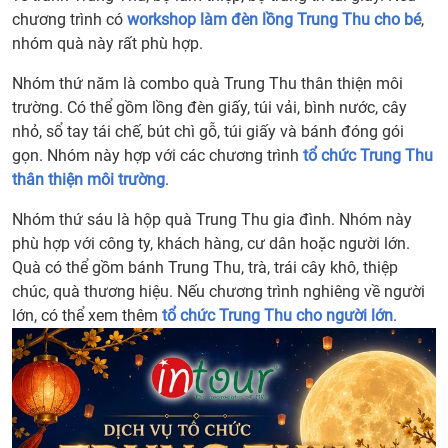
chương trình có
workshop làm đèn lồng Trung Thu cho bé
,
nhóm quà này rất phù hợp.
Nhóm thứ năm là combo quà Trung Thu thân thiện môi
trường. Có thể gồm lồng đèn giấy, túi vải, bình nước, cây
nhỏ, sổ tay tái chế, bút chì gỗ, túi giấy và bánh đóng gói
gọn. Nhóm này hợp với các chương trình
tổ chức Trung Thu
thân thiện môi trường
.
Nhóm thứ sáu là hộp quà Trung Thu gia đình. Nhóm này
phù hợp với công ty, khách hàng, cư dân hoặc người lớn.
Quà có thể gồm bánh Trung Thu, trà, trái cây khô, thiệp
chúc, quà thương hiệu. Nếu chương trình nghiêng về người
lớn, có thể xem thêm
tổ chức Trung Thu cho người lớn
.