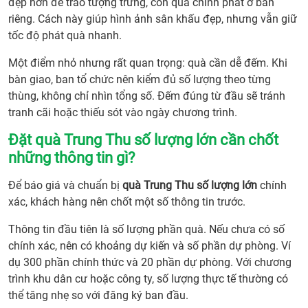
đẹp hơn để trao tượng trưng, còn quà chính phát ở bàn
riêng. Cách này giúp hình ảnh sân khấu đẹp, nhưng vẫn giữ
tốc độ phát quà nhanh.
Một điểm nhỏ nhưng rất quan trọng: quà cần dễ đếm. Khi
bàn giao, ban tổ chức nên kiểm đủ số lượng theo từng
thùng, không chỉ nhìn tổng số. Đếm đúng từ đầu sẽ tránh
tranh cãi hoặc thiếu sót vào ngày chương trình.
Đặt quà Trung Thu số lượng lớn cần chốt
những thông tin gì?
Để báo giá và chuẩn bị
quà Trung Thu số lượng lớn
chính
xác, khách hàng nên chốt một số thông tin trước.
Thông tin đầu tiên là số lượng phần quà. Nếu chưa có số
chính xác, nên có khoảng dự kiến và số phần dự phòng. Ví
dụ 300 phần chính thức và 20 phần dự phòng. Với chương
trình khu dân cư hoặc công ty, số lượng thực tế thường có
thể tăng nhẹ so với đăng ký ban đầu.