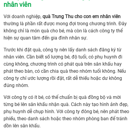
nhân viên
Với doanh nghiệp,
quà Trung Thu cho con em nhân viên
thường là phần rất được mong đợi trong chương trình. Đây
không chỉ là món quà cho bé, mà còn là cách công ty thể
hiện sự quan tâm đến gia đình nhân sự.
Trước khi đặt quà, công ty nên lấy danh sách đăng ký từ
nhân viên. Cần biết số lượng bé, độ tuổi, có phụ huynh đi
cùng không, chương trình có phát quà trên sân khấu hay
phát theo bàn, có cần chia quà theo nhóm tuổi không. Nếu
công ty chỉ ước lượng rồi đặt, rất dễ thiếu hoặc dư không
đúng nhóm.
Với công ty có ít bé, có thể chuẩn bị quà đồng bộ và mời
từng bé lên sân khấu nhận quà. Cách này tạo hình ảnh đẹp,
phụ huynh dễ chụp hình. Với công ty đông bé, nên phát theo
phiếu, theo danh sách hoặc theo nhóm phòng ban để tránh
dồn lên sân khấu.