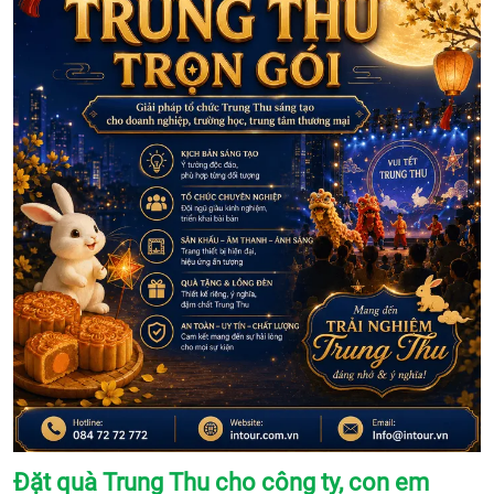
Đặt quà Trung Thu cho công ty, con em