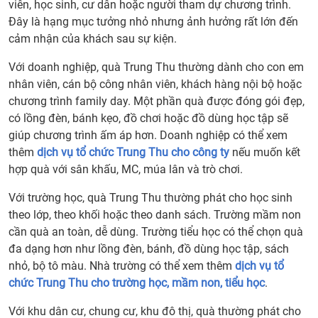
viên, học sinh, cư dân hoặc người tham dự chương trình.
Đây là hạng mục tưởng nhỏ nhưng ảnh hưởng rất lớn đến
cảm nhận của khách sau sự kiện.
Với doanh nghiệp, quà Trung Thu thường dành cho con em
nhân viên, cán bộ công nhân viên, khách hàng nội bộ hoặc
chương trình family day. Một phần quà được đóng gói đẹp,
có lồng đèn, bánh kẹo, đồ chơi hoặc đồ dùng học tập sẽ
giúp chương trình ấm áp hơn. Doanh nghiệp có thể xem
thêm
dịch vụ tổ chức Trung Thu cho công ty
nếu muốn kết
hợp quà với sân khấu, MC, múa lân và trò chơi.
Với trường học, quà Trung Thu thường phát cho học sinh
theo lớp, theo khối hoặc theo danh sách. Trường mầm non
cần quà an toàn, dễ dùng. Trường tiểu học có thể chọn quà
đa dạng hơn như lồng đèn, bánh, đồ dùng học tập, sách
nhỏ, bộ tô màu. Nhà trường có thể xem thêm
dịch vụ tổ
chức Trung Thu cho trường học, mầm non, tiểu học
.
Với khu dân cư, chung cư, khu đô thị, quà thường phát cho