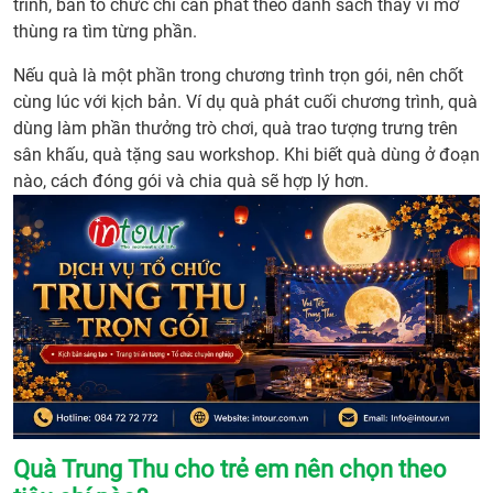
trình, ban tổ chức chỉ cần phát theo danh sách thay vì mở
thùng ra tìm từng phần.
Nếu quà là một phần trong chương trình trọn gói, nên chốt
cùng lúc với kịch bản. Ví dụ quà phát cuối chương trình, quà
dùng làm phần thưởng trò chơi, quà trao tượng trưng trên
sân khấu, quà tặng sau workshop. Khi biết quà dùng ở đoạn
nào, cách đóng gói và chia quà sẽ hợp lý hơn.
Quà Trung Thu cho trẻ em nên chọn theo