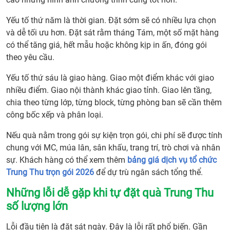
Yếu tố thứ năm là thời gian. Đặt sớm sẽ có nhiều lựa chọn
và dễ tối ưu hơn. Đặt sát rằm tháng Tám, một số mặt hàng
có thể tăng giá, hết mẫu hoặc không kịp in ấn, đóng gói
theo yêu cầu.
Yếu tố thứ sáu là giao hàng. Giao một điểm khác với giao
nhiều điểm. Giao nội thành khác giao tỉnh. Giao lên tầng,
chia theo từng lớp, từng block, từng phòng ban sẽ cần thêm
công bốc xếp và phân loại.
Nếu quà nằm trong gói sự kiện trọn gói, chi phí sẽ được tính
chung với MC, múa lân, sân khấu, trang trí, trò chơi và nhân
sự. Khách hàng có thể xem thêm
bảng giá dịch vụ tổ chức
Trung Thu trọn gói 2026
để dự trù ngân sách tổng thể.
Những lỗi dễ gặp khi tự đặt quà Trung Thu
số lượng lớn
Lỗi đầu tiên là đặt sát ngày. Đây là lỗi rất phổ biến. Gần