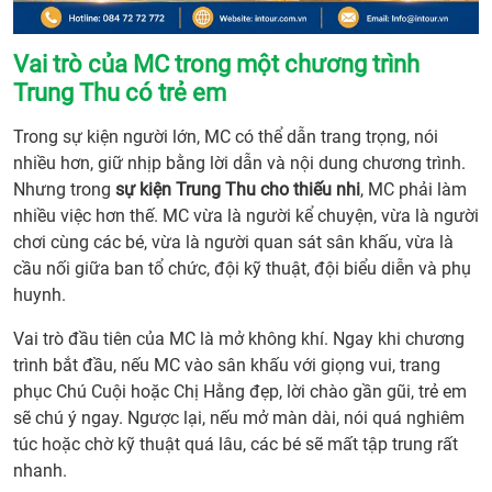
Vai trò của MC trong một chương trình
Trung Thu có trẻ em
Trong sự kiện người lớn, MC có thể dẫn trang trọng, nói
nhiều hơn, giữ nhịp bằng lời dẫn và nội dung chương trình.
Nhưng trong
sự kiện Trung Thu cho thiếu nhi
, MC phải làm
nhiều việc hơn thế. MC vừa là người kể chuyện, vừa là người
chơi cùng các bé, vừa là người quan sát sân khấu, vừa là
cầu nối giữa ban tổ chức, đội kỹ thuật, đội biểu diễn và phụ
huynh.
Vai trò đầu tiên của MC là mở không khí. Ngay khi chương
trình bắt đầu, nếu MC vào sân khấu với giọng vui, trang
phục Chú Cuội hoặc Chị Hằng đẹp, lời chào gần gũi, trẻ em
sẽ chú ý ngay. Ngược lại, nếu mở màn dài, nói quá nghiêm
túc hoặc chờ kỹ thuật quá lâu, các bé sẽ mất tập trung rất
nhanh.