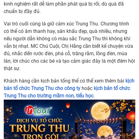
kinh nghiệm rất dễ làm phần phát quà bị rối, dù quà đã
chuẩn bị đầy đủ.
Vai trò cuối cùng là giữ cảm xúc Trung Thu. Chương trình
có thể có âm thanh hay, sân khấu đẹp, quà nhiều, nhưng
nếu người dẫn không có màu sắc Trung Thu thì không khí
vẫn bị nhạt. MC Chú Cuội, Chị Hằng cần biết kể chuyện vừa
đủ, nhắc đến rước đèn, phá cỗ, trăng rằm, lồng đèn, múa
lân, lời chúc cho các bé và tạo cảm giác đây là một đêm hội
thật sự.
Khách hàng cần kịch bản tổng thể có thể xem thêm bài
kịch
bản tổ chức Trung Thu cho công ty
hoặc
kịch bản tổ chức
Trung Thu cho trường mầm non, tiểu học
.