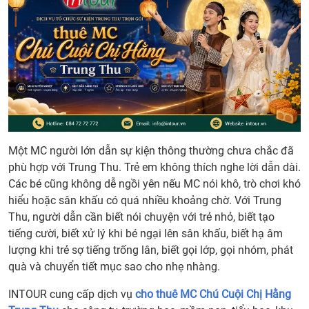
Một MC người lớn dẫn sự kiện thông thường chưa chắc đã
phù hợp với Trung Thu. Trẻ em không thích nghe lời dẫn dài.
Các bé cũng không dễ ngồi yên nếu MC nói khô, trò chơi khó
hiểu hoặc sân khấu có quá nhiều khoảng chờ. Với Trung
Thu, người dẫn cần biết nói chuyện với trẻ nhỏ, biết tạo
tiếng cười, biết xử lý khi bé ngại lên sân khấu, biết hạ âm
lượng khi trẻ sợ tiếng trống lân, biết gọi lớp, gọi nhóm, phát
quà và chuyển tiết mục sao cho nhẹ nhàng.
INTOUR cung cấp dịch vụ
cho thuê MC Chú Cuội Chị Hằng