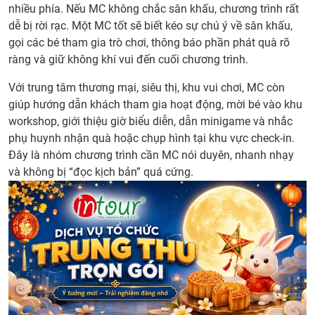
nhiều phía. Nếu MC không chắc sân khấu, chương trình rất
dễ bị rời rạc. Một MC tốt sẽ biết kéo sự chú ý về sân khấu,
gọi các bé tham gia trò chơi, thông báo phần phát quà rõ
ràng và giữ không khí vui đến cuối chương trình.
Với trung tâm thương mại, siêu thị, khu vui chơi, MC còn
giúp hướng dẫn khách tham gia hoạt động, mời bé vào khu
workshop, giới thiệu giờ biểu diễn, dẫn minigame và nhắc
phụ huynh nhận quà hoặc chụp hình tại khu vực check-in.
Đây là nhóm chương trình cần MC nói duyên, nhanh nhạy
và không bị “đọc kịch bản” quá cứng.