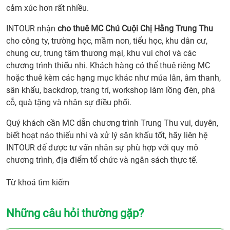
cảm xúc hơn rất nhiều.
INTOUR nhận
cho thuê MC Chú Cuội Chị Hằng Trung Thu
cho công ty, trường học, mầm non, tiểu học, khu dân cư,
chung cư, trung tâm thương mại, khu vui chơi và các
chương trình thiếu nhi. Khách hàng có thể thuê riêng MC
hoặc thuê kèm các hạng mục khác như múa lân, âm thanh,
sân khấu, backdrop, trang trí, workshop làm lồng đèn, phá
cỗ, quà tặng và nhân sự điều phối.
Quý khách cần MC dẫn chương trình Trung Thu vui, duyên,
biết hoạt náo thiếu nhi và xử lý sân khấu tốt, hãy liên hệ
INTOUR để được tư vấn nhân sự phù hợp với quy mô
chương trình, địa điểm tổ chức và ngân sách thực tế.
Từ khoá tìm kiếm
Những câu hỏi thường gặp?