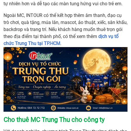
tự nhiên hơn và dễ tạo các màn tung hứng vui cho trẻ em.
Ngoài MC, INTOUR có thể kết hợp thêm âm thanh, đạo cụ
trò chơi, quà tặng, múa lân, mascot, ảo thuật, xiếc, sân khấu,
backdrop và trang trí. Nếu khách hàng muốn thuê trọn gói
theo địa điểm tại thành phố, có thể xem thêm
dịch vụ tổ
chức Trung Thu tại TP.HCM
.
Cho thuê MC Trung Thu cho công ty