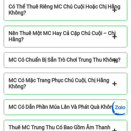
Có Thể Thuê Riêng MC Chú Cuội Hoặc Chị Hằng
Không?
Nên Thuê Một MC Hay Cả Cặp Chú Cuội – Chị
Hằng?
MC Có Chuẩn Bị Sẵn Trò Chơi Trung Thu Không?
MC Có Mặc Trang Phục Chú Cuội, Chị Hằng
Không?
MC Có Dẫn Phần Múa Lân Và Phát Quà Không?
Thuê MC Trung Thu Có Bao Gồm Âm Thanh