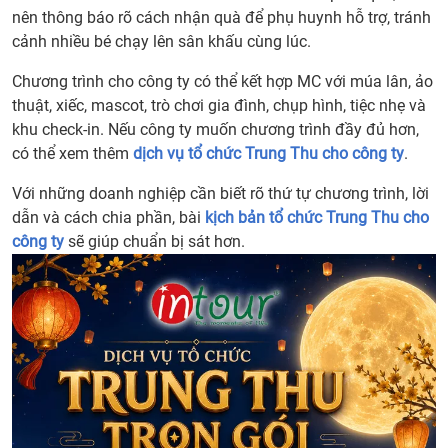
nên thông báo rõ cách nhận quà để phụ huynh hỗ trợ, tránh
cảnh nhiều bé chạy lên sân khấu cùng lúc.
Chương trình cho công ty có thể kết hợp MC với múa lân, ảo
thuật, xiếc, mascot, trò chơi gia đình, chụp hình, tiệc nhẹ và
khu check-in. Nếu công ty muốn chương trình đầy đủ hơn,
có thể xem thêm
dịch vụ tổ chức Trung Thu cho công ty
.
Với những doanh nghiệp cần biết rõ thứ tự chương trình, lời
dẫn và cách chia phần, bài
kịch bản tổ chức Trung Thu cho
công ty
sẽ giúp chuẩn bị sát hơn.