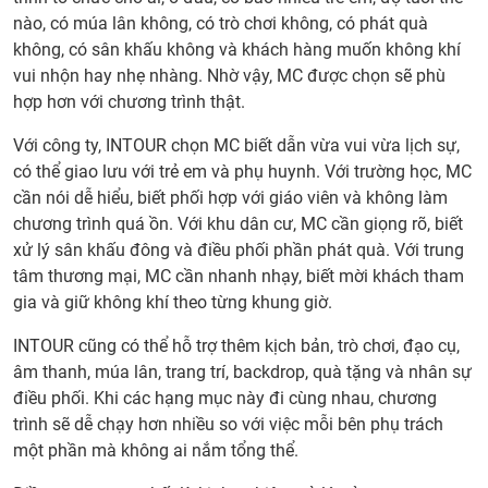
nào, có múa lân không, có trò chơi không, có phát quà
không, có sân khấu không và khách hàng muốn không khí
vui nhộn hay nhẹ nhàng. Nhờ vậy, MC được chọn sẽ phù
hợp hơn với chương trình thật.
Với công ty, INTOUR chọn MC biết dẫn vừa vui vừa lịch sự,
có thể giao lưu với trẻ em và phụ huynh. Với trường học, MC
cần nói dễ hiểu, biết phối hợp với giáo viên và không làm
chương trình quá ồn. Với khu dân cư, MC cần giọng rõ, biết
xử lý sân khấu đông và điều phối phần phát quà. Với trung
tâm thương mại, MC cần nhanh nhạy, biết mời khách tham
gia và giữ không khí theo từng khung giờ.
INTOUR cũng có thể hỗ trợ thêm kịch bản, trò chơi, đạo cụ,
âm thanh, múa lân, trang trí, backdrop, quà tặng và nhân sự
điều phối. Khi các hạng mục này đi cùng nhau, chương
trình sẽ dễ chạy hơn nhiều so với việc mỗi bên phụ trách
một phần mà không ai nắm tổng thể.