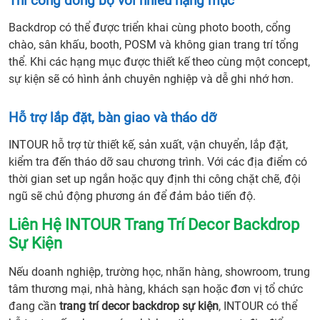
Thi công đồng bộ với nhiều hạng mục
Backdrop có thể được triển khai cùng photo booth, cổng
chào, sân khấu, booth, POSM và không gian trang trí tổng
thể. Khi các hạng mục được thiết kế theo cùng một concept,
sự kiện sẽ có hình ảnh chuyên nghiệp và dễ ghi nhớ hơn.
Hỗ trợ lắp đặt, bàn giao và tháo dỡ
INTOUR hỗ trợ từ thiết kế, sản xuất, vận chuyển, lắp đặt,
kiểm tra đến tháo dỡ sau chương trình. Với các địa điểm có
thời gian set up ngắn hoặc quy định thi công chặt chẽ, đội
ngũ sẽ chủ động phương án để đảm bảo tiến độ.
Liên Hệ INTOUR Trang Trí Decor Backdrop
Sự Kiện
Nếu doanh nghiệp, trường học, nhãn hàng, showroom, trung
tâm thương mại, nhà hàng, khách sạn hoặc đơn vị tổ chức
đang cần
trang trí decor backdrop sự kiện
, INTOUR có thể