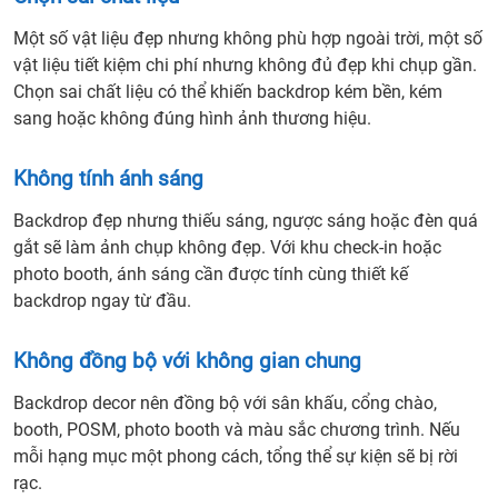
Một số vật liệu đẹp nhưng không phù hợp ngoài trời, một số
vật liệu tiết kiệm chi phí nhưng không đủ đẹp khi chụp gần.
Chọn sai chất liệu có thể khiến backdrop kém bền, kém
sang hoặc không đúng hình ảnh thương hiệu.
Không tính ánh sáng
Backdrop đẹp nhưng thiếu sáng, ngược sáng hoặc đèn quá
gắt sẽ làm ảnh chụp không đẹp. Với khu check-in hoặc
photo booth, ánh sáng cần được tính cùng thiết kế
backdrop ngay từ đầu.
Không đồng bộ với không gian chung
Backdrop decor nên đồng bộ với sân khấu, cổng chào,
booth, POSM, photo booth và màu sắc chương trình. Nếu
mỗi hạng mục một phong cách, tổng thể sự kiện sẽ bị rời
rạc.