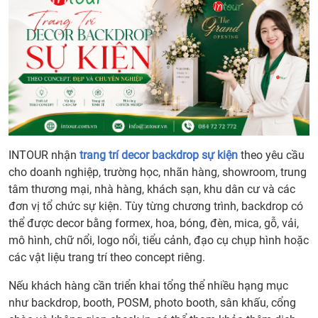
INTOUR nhận
trang trí decor backdrop sự kiện
theo yêu cầu
cho doanh nghiệp, trường học, nhãn hàng, showroom, trung
tâm thương mại, nhà hàng, khách sạn, khu dân cư và các
đơn vị tổ chức sự kiện. Tùy từng chương trình, backdrop có
thể được decor bằng formex, hoa, bóng, đèn, mica, gỗ, vải,
mô hình, chữ nổi, logo nổi, tiểu cảnh, đạo cụ chụp hình hoặc
các vật liệu trang trí theo concept riêng.
Nếu khách hàng cần triển khai tổng thể nhiều hạng mục
như backdrop, booth, POSM, photo booth, sân khấu, cổng