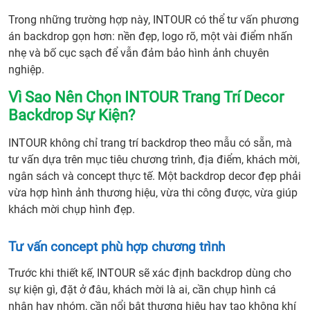
Trong những trường hợp này, INTOUR có thể tư vấn phương
án backdrop gọn hơn: nền đẹp, logo rõ, một vài điểm nhấn
nhẹ và bố cục sạch để vẫn đảm bảo hình ảnh chuyên
nghiệp.
Vì Sao Nên Chọn INTOUR Trang Trí Decor
Backdrop Sự Kiện?
INTOUR không chỉ trang trí backdrop theo mẫu có sẵn, mà
tư vấn dựa trên mục tiêu chương trình, địa điểm, khách mời,
ngân sách và concept thực tế. Một backdrop decor đẹp phải
vừa hợp hình ảnh thương hiệu, vừa thi công được, vừa giúp
khách mời chụp hình đẹp.
Tư vấn concept phù hợp chương trình
Trước khi thiết kế, INTOUR sẽ xác định backdrop dùng cho
sự kiện gì, đặt ở đâu, khách mời là ai, cần chụp hình cá
nhân hay nhóm, cần nổi bật thương hiệu hay tạo không khí