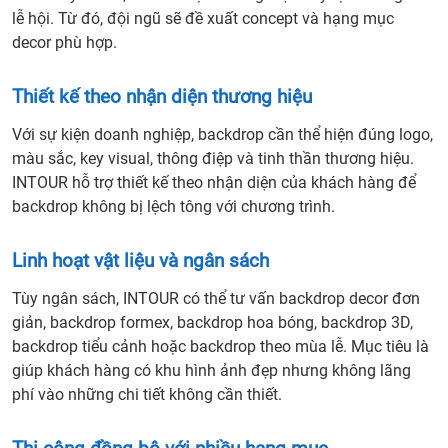
lễ hội. Từ đó, đội ngũ sẽ đề xuất concept và hạng mục
decor phù hợp.
Thiết kế theo nhận diện thương hiệu
Với sự kiện doanh nghiệp, backdrop cần thể hiện đúng logo,
màu sắc, key visual, thông điệp và tinh thần thương hiệu.
INTOUR hỗ trợ thiết kế theo nhận diện của khách hàng để
backdrop không bị lệch tông với chương trình.
Linh hoạt vật liệu và ngân sách
Tùy ngân sách, INTOUR có thể tư vấn backdrop decor đơn
giản, backdrop formex, backdrop hoa bóng, backdrop 3D,
backdrop tiểu cảnh hoặc backdrop theo mùa lễ. Mục tiêu là
giúp khách hàng có khu hình ảnh đẹp nhưng không lãng
phí vào những chi tiết không cần thiết.