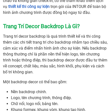
chào và không gian check-in, có thể tham khảo thêm dịch
vụ
thiết kế thi công sự kiện
trọn gói của INTOUR để toàn bộ
hình ảnh chương trình được đồng bộ ngay từ đầu.
Trang Trí Decor Backdrop Là Gì?
Trang trí decor backdrop là quá trình thiết kế và thi công
thêm các chi tiết trang trí cho backdrop nhằm tạo chiều sâu,
cảm xúc và điểm nhấn hình ảnh cho sự kiện. Nếu backdrop
thông thường chỉ là phần nền thể hiện logo, tên chương
trình hoặc thông điệp, thì backdrop decor được đầu tư thêm
về concept, chất liệu, màu sắc, hình khối, phụ kiện và cách
bố trí không gian.
Một backdrop decor có thể bao gồm:
Nền backdrop chính.
Logo, tên chương trình, thông điệp.
Chữ nổi, logo nổi, bảng tên.
Khung formex, khung vòm, khung tạo hình.