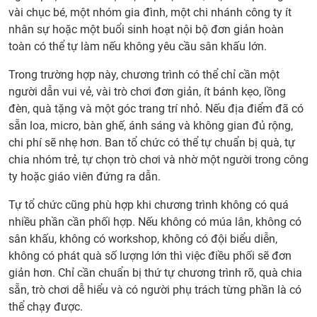
vài chục bé, một nhóm gia đình, một chi nhánh công ty ít
nhân sự hoặc một buổi sinh hoạt nội bộ đơn giản hoàn
toàn có thể tự làm nếu không yêu cầu sân khấu lớn.
Trong trường hợp này, chương trình có thể chỉ cần một
người dẫn vui vẻ, vài trò chơi đơn giản, ít bánh kẹo, lồng
đèn, quà tặng và một góc trang trí nhỏ. Nếu địa điểm đã có
sẵn loa, micro, bàn ghế, ánh sáng và không gian đủ rộng,
chi phí sẽ nhẹ hơn. Ban tổ chức có thể tự chuẩn bị quà, tự
chia nhóm trẻ, tự chọn trò chơi và nhờ một người trong công
ty hoặc giáo viên đứng ra dẫn.
Tự tổ chức cũng phù hợp khi chương trình không có quá
nhiều phần cần phối hợp. Nếu không có múa lân, không có
sân khấu, không có workshop, không có đội biểu diễn,
không có phát quà số lượng lớn thì việc điều phối sẽ đơn
giản hơn. Chỉ cần chuẩn bị thứ tự chương trình rõ, quà chia
sẵn, trò chơi dễ hiểu và có người phụ trách từng phần là có
thể chạy được.