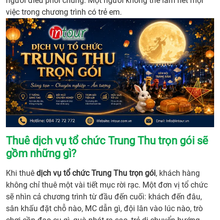
người điều phối chung. Một người không thể làm hết mọi
việc trong chương trình có trẻ em.
Thuê dịch vụ tổ chức Trung Thu trọn gói sẽ
gồm những gì?
Khi thuê
dịch vụ tổ chức Trung Thu trọn gói
, khách hàng
không chỉ thuê một vài tiết mục rời rạc. Một đơn vị tổ chức
sẽ nhìn cả chương trình từ đầu đến cuối: khách đến đâu,
sân khấu đặt chỗ nào, MC dẫn gì, đội lân vào lúc nào, trò