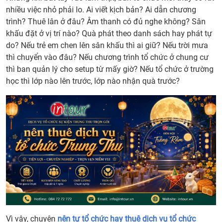
nhiều việc nhỏ phải lo. Ai viết kịch bản? Ai dẫn chương
trình? Thuê lân ở đâu? Âm thanh có đủ nghe không? Sân
khấu đặt ở vị trí nào? Quà phát theo danh sách hay phát tự
do? Nếu trẻ em chen lên sân khấu thì ai giữ? Nếu trời mưa
thì chuyển vào đâu? Nếu chương trình tổ chức ở chung cư
thì ban quản lý cho setup từ mấy giờ? Nếu tổ chức ở trường
học thì lớp nào lên trước, lớp nào nhận quà trước?
Vì vậy, chuyện
nên tự tổ chức hay thuê dịch vụ tổ chức