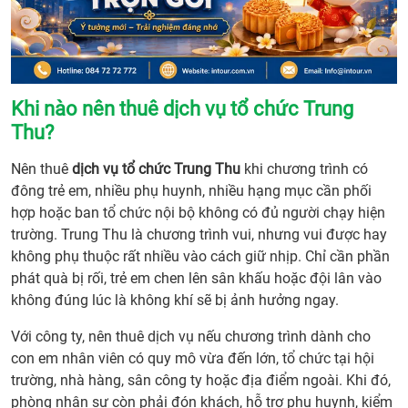
Khi nào nên thuê dịch vụ tổ chức Trung
Thu?
Nên thuê
dịch vụ tổ chức Trung Thu
khi chương trình có
đông trẻ em, nhiều phụ huynh, nhiều hạng mục cần phối
hợp hoặc ban tổ chức nội bộ không có đủ người chạy hiện
trường. Trung Thu là chương trình vui, nhưng vui được hay
không phụ thuộc rất nhiều vào cách giữ nhịp. Chỉ cần phần
phát quà bị rối, trẻ em chen lên sân khấu hoặc đội lân vào
không đúng lúc là không khí sẽ bị ảnh hưởng ngay.
Với công ty, nên thuê dịch vụ nếu chương trình dành cho
con em nhân viên có quy mô vừa đến lớn, tổ chức tại hội
trường, nhà hàng, sân công ty hoặc địa điểm ngoài. Khi đó,
phòng nhân sự còn phải đón khách, hỗ trợ phụ huynh, kiểm