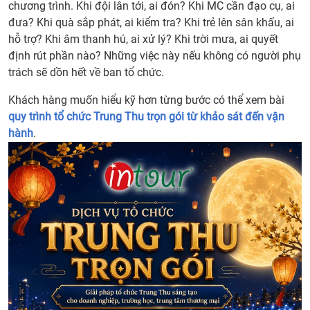
chương trình. Khi đội lân tới, ai đón? Khi MC cần đạo cụ, ai
đưa? Khi quà sắp phát, ai kiểm tra? Khi trẻ lên sân khấu, ai
hỗ trợ? Khi âm thanh hú, ai xử lý? Khi trời mưa, ai quyết
định rút phần nào? Những việc này nếu không có người phụ
trách sẽ dồn hết về ban tổ chức.
Khách hàng muốn hiểu kỹ hơn từng bước có thể xem bài
quy trình tổ chức Trung Thu trọn gói từ khảo sát đến vận
hành
.