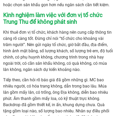
hoặc chọn sân khấu gọn hơn nếu ngân sách cần tiết kiệm.
Kinh nghiệm làm việc với đơn vị tổ chức
Trung Thu để không phát sinh
Khi thuê đơn vị tổ chức, khách hàng nên cung cấp thông tin
càng rõ càng tốt. Đừng chỉ nói “tổ chức cho khoảng vài
trăm người”. Nên gửi ngày tổ chức, giờ bắt đầu, địa điểm,
hình ảnh mặt bằng, số lượng khách, số lượng trẻ em, độ tuổi
chính, có phụ huynh không, chương trình trong nhà hay
ngoài trời, có cần sân khấu không, có quà không, có múa
lân không, ngân sách dự kiến khoảng nào.
Tiếp theo, cần hỏi rõ báo giá đã gồm những gì. MC bao
nhiêu người, có hóa trang không, dẫn trong bao lâu. Múa
lân gồm mấy lân, có trống, ông Địa không, diễn bao nhiêu
phút. Âm thanh gồm mấy loa, có kỹ thuật trực không.
Backdrop đã gồm thiết kế, in ấn, khung dựng chưa. Quà
tặng gồm loại nào, số lượng bao nhiêu. Nhân sự điều phối