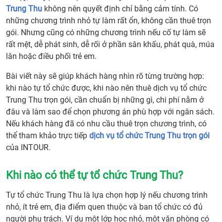
Trung Thu
không nên quyết định chỉ bằng cảm tính. Có
những chương trình nhỏ tự làm rất ổn, không cần thuê trọn
gói. Nhưng cũng có những chương trình nếu cố tự làm sẽ
rất mệt, dễ phát sinh, dễ rối ở phần sân khấu, phát quà, múa
lân hoặc điều phối trẻ em.
Bài viết này sẽ giúp khách hàng nhìn rõ từng trường hợp:
khi nào tự tổ chức được, khi nào nên thuê dịch vụ tổ chức
Trung Thu trọn gói, cần chuẩn bị những gì, chi phí nằm ở
đâu và làm sao để chọn phương án phù hợp với ngân sách.
Nếu khách hàng đã có nhu cầu thuê trọn chương trình, có
thể tham khảo trực tiếp
dịch vụ tổ chức Trung Thu trọn gói
của INTOUR.
Khi nào có thể tự tổ chức Trung Thu?
Tự tổ chức Trung Thu là lựa chọn hợp lý nếu chương trình
nhỏ, ít trẻ em, địa điểm quen thuộc và ban tổ chức có đủ
người phụ trách. Ví dụ một lớp học nhỏ, một văn phòng có