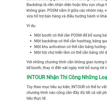
Backdrop là nền nhận diện hoặc khu vực chụp hì
không gian. POSM nằm ở giữa các nhóm này, vừ
vừa hỗ trợ bán hàng và điều hướng hành vi kh
Ví dụ:
Một booth có thể cần POSM để bổ sung bản
Một backdrop có thể cần hashtag, bảng quo
Một khu activation có thể cần bảng hướng 
Một hội chợ triển lãm có thể cần bảng chỉ d
Với những chương trình cần không gian tương t
kế booth, thay vì đến sát ngày mới bổ sung rời r
INTOUR Nhận Thi Công Những Loạ
Tùy theo mục tiêu sự kiện, INTOUR có thể tư v
chương trình nào cũng cần đầy đủ tất cả vật
tiêu thực tế.