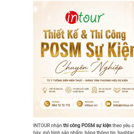
INTOUR nhận
thi công POSM sự kiện
theo yêu c
bày, mô hình sản phẩm, bảng thông tin, hashtag