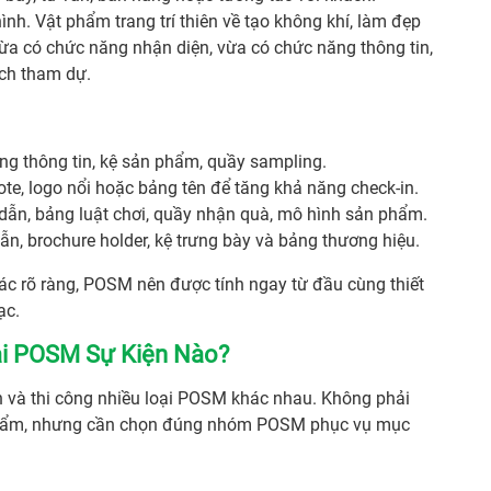
nh. Vật phẩm trang trí thiên về tạo không khí, làm đẹp
a có chức năng nhận diện, vừa có chức năng thông tin,
ách tham dự.
g thông tin, kệ sản phẩm, quầy sampling.
te, logo nổi hoặc bảng tên để tăng khả năng check-in.
dẫn, bảng luật chơi, quầy nhận quà, mô hình sản phẩm.
ẫn, brochure holder, kệ trưng bày và bảng thương hiệu.
ác rõ ràng, POSM nên được tính ngay từ đầu cùng thiết
ạc.
i POSM Sự Kiện Nào?
ấn và thi công nhiều loại POSM khác nhau. Không phải
 phẩm, nhưng cần chọn đúng nhóm POSM phục vụ mục