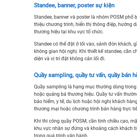
Standee, banner, poster sự kiện
Standee, banner và poster là nhóm POSM phổ bi
thiệu chương trình, hiển thị thông điệp, hướn
thương hiệu tại khu vực tổ chức.
Standee có thể đặt ở lối vào, sảnh đón khách, g
không gian hội nghị. Khi thiết kế standee, cần
diện và vị trí đặt không cản lối đi.
Quầy sampling, quầy tư vấn, quầy bán h
Quầy sampling là hạng mục thường dùng trong 
hoặc quảng bá thương hiệu. Quầy tư vấn thường 
bảo hiểm, y tế, du lịch hoặc hội nghị khách hàn
thương mại hoặc chương trình bán hàng trực ti
Khi thi công quầy POSM, cần tính chiều cao, mặt 
khu vực nhân sự đứng và khoảng cách khách tiế
trong quá trình vận hành.