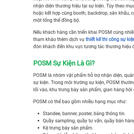
nhận diện thương hiệu tại sự kiện. Tùy theo mục
hoặc kết hợp cùng booth, backdrop, sân khấu, 
một tổng thể đồng bộ.
Nếu khách hàng cần triển khai POSM cùng nhiề
tham khảo thêm dịch vụ
thiết kế thi công sự kiệ
đón khách đến khu vực tương tác thương hiệu 
POSM Sự Kiện Là Gì?
POSM là nhóm vật phẩm hỗ trợ nhận diện, quảng
sự kiện. Trong môi trường sự kiện, POSM thường
lối vào, khu trưng bày sản phẩm, gian hàng hội
POSM có thể bao gồm nhiều hạng mục như:
Standee, banner, poster, bảng thông tin.
Quầy sampling, quầy tư vấn, quầy bán hàn
Kệ trưng bày sản phẩm.