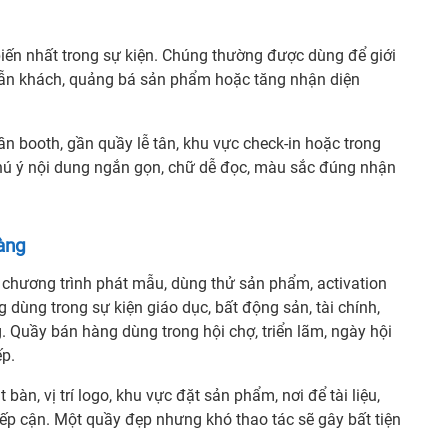
ến nhất trong sự kiện. Chúng thường được dùng để giới
g dẫn khách, quảng bá sản phẩm hoặc tăng nhận diện
ần booth, gần quầy lễ tân, khu vực check-in hoặc trong
 chú ý nội dung ngắn gọn, chữ dễ đọc, màu sắc đúng nhận
àng
chương trình phát mẫu, dùng thử sản phẩm, activation
dùng trong sự kiện giáo dục, bất động sản, tài chính,
g. Quầy bán hàng dùng trong hội chợ, triển lãm, ngày hội
ếp.
bàn, vị trí logo, khu vực đặt sản phẩm, nơi để tài liệu,
p cận. Một quầy đẹp nhưng khó thao tác sẽ gây bất tiện