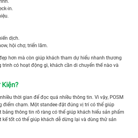
rình.
ck-in.
iệu.
hiến dịch.
w, hội chợ, triển lãm.
 đẹp hơn mà còn giúp khách tham dự hiểu nhanh thương
 trình có hoạt động gì, khách cần di chuyển thế nào và
 Kiện?
hiều thời gian để đọc quá nhiều thông tin. Vì vậy, POSM
g điểm chạm. Một standee đặt đúng vị trí có thể giúp
t bảng thông tin rõ ràng có thể giúp khách hiểu sản phẩm
t kế tốt có thể giúp khách dễ dừng lại và dùng thử sản