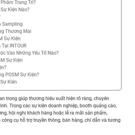
 Phẩm Trang Trí?
 Sự Kiện Nào?
?
à Sampling
àng Thương Mại
M Sự Kiện
n Tại INTOUR
uộc Vào Những Yếu Tố Nào?
SM Sự Kiện
ện?
ông POSM Sự Kiện?
 Sự Kiện
n trọng giúp thương hiệu xuất hiện rõ ràng, chuyên
rình. Trong các sự kiện doanh nghiệp, booth quảng cáo,
rương, hội nghị khách hàng hoặc lễ ra mắt sản phẩm,
 công cụ hỗ trợ truyền thông, bán hàng, chỉ dẫn và tương