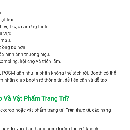
n.
bật hơn.
h vụ hoặc chương trình.
u vực.
t mẫu.
đồng bộ hơn.
ỏa hình ảnh thương hiệu.
sampling, hội chợ và triển lãm.
, POSM gần như là phần không thể tách rời. Booth có thể
nhấn giúp booth rõ thông tin, dễ tiếp cận và dễ tạo
 Và Vật Phẩm Trang Trí?
drop hoặc vật phẩm trang trí. Trên thực tế, các hạng
 bày, tư vấn, bán hàng hoặc tương tác với khách.