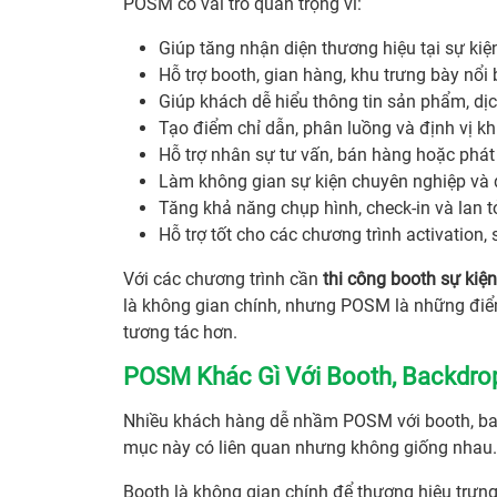
POSM có vai trò quan trọng vì:
Giúp tăng nhận diện thương hiệu tại sự kiệ
Hỗ trợ booth, gian hàng, khu trưng bày nổi 
Giúp khách dễ hiểu thông tin sản phẩm, dịc
Tạo điểm chỉ dẫn, phân luồng và định vị kh
Hỗ trợ nhân sự tư vấn, bán hàng hoặc phá
Làm không gian sự kiện chuyên nghiệp và 
Tăng khả năng chụp hình, check-in và lan t
Hỗ trợ tốt cho các chương trình activation, 
Với các chương trình cần
thi công booth sự kiện
là không gian chính, nhưng POSM là những điểm 
tương tác hơn.
POSM Khác Gì Với Booth, Backdrop
Nhiều khách hàng dễ nhầm POSM với booth, back
mục này có liên quan nhưng không giống nhau.
Booth là không gian chính để thương hiệu trưng