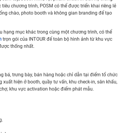
 tiêu chương trình, POSM có thể được triển khai riêng lẻ
cổng chào, photo booth và không gian branding để tạo
u hạng mục khác trong cùng một chương trình, có thể
n
trọn gói của INTOUR để toàn bộ hình ảnh từ khu vực
được thống nhất.
 bá, trưng bày, bán hàng hoặc chỉ dẫn tại điểm tổ chức
 xuất hiện ở booth, quầy tư vấn, khu check-in, sân khấu,
 chợ, khu vực activation hoặc điểm phát mẫu.
g.